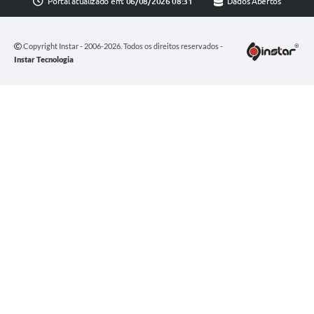
Portal atualizado em:
06/08/2026 08:31
Dados Abertos
Copyright Instar - 2006-2026. Todos os direitos reservados -
Instar Tecnologia