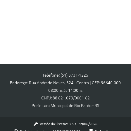
Telefone: (51) 3731-1225
Endereço: Rua Andrade Neves, 324 - Centro | CEP: 96640-000
08:00hs às 14:00hs
CNPJ: 88.821.079/0001-62
Prefeitura Municipal de Rio Pardo - RS
Versão do Sistema:
3.5.3 - 19/06/2026