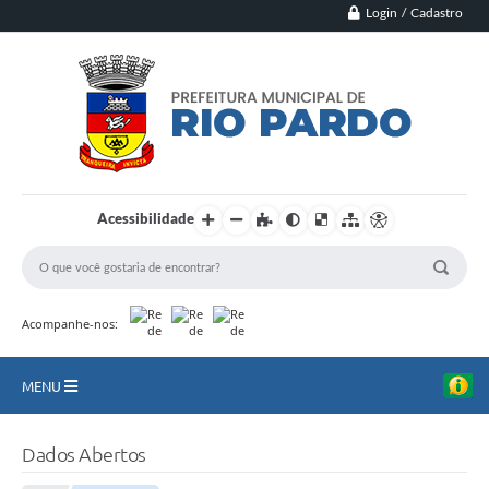
Login / Cadastro
Acessibilidade
Acompanhe-nos:
MENU
Principal
Dados Abertos
Município