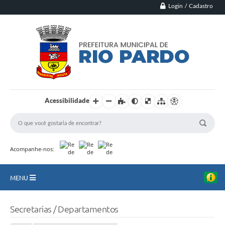
Login / Cadastro
Acessibilidade
Acompanhe-nos:
MENU
Principal
Secretarias / Departamentos
Município