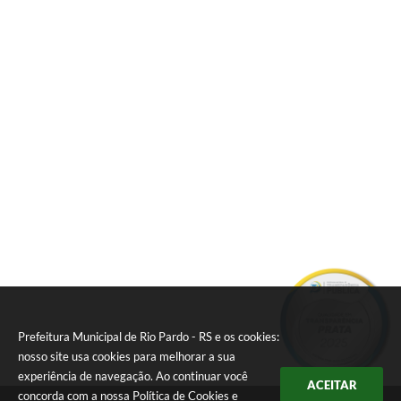
Prefeitura Municipal de Rio Pardo - RS e os cookies:
nosso site usa cookies para melhorar a sua
experiência de navegação. Ao continuar você
ACEITAR
concorda com a nossa
Política de Cookies
e