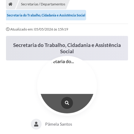
Secretarias / Departamentos
Prefeitura
Secretaria do Trabalho, Cidadania e Assistência Social
ACESSO À INFORMAÇÃO
Atualizado em: 05/05/2026 às 15h19
Publicações Oficiais
Secretaria do Trabalho, Cidadania e Assistência
Turismo
Social
Notícias
Contato
Obras
Portal do Servidor
Nota Fiscal Eletrônica NFS-e
Serviços ao Cidadão
Pâmela Santos
IPTU