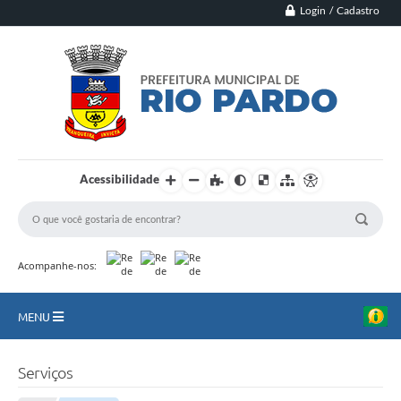
Login / Cadastro
Acessibilidade
Acompanhe-nos:
MENU
Principal
Serviços
Município