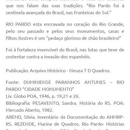
que nos falam das suas tradições. “Rio Pardo foi à
sentinela avançada do Brasil, nas fronteiras do Sul.”
RIO PARDO esta encravada no coração do Rio Grande,
pelo seu passado e pelos seus monumentos, casas e
filhos ilustres é um “pedaço glorioso de chão brasileiro!”
Foi à fortaleza invencível do Brasil, nas lutas que teve de
sustentar contra a invasão dos espanhóis.
Publicação: Arquivo Histórico - Neuza T D Quadros.
Fonte: DUMINIENSE PARANHOS ANTUNES – RIO
PARDO “CIDADE MONUMENTO”
Liv. Globo POA, 1946, p. 19,21 e 26.
Bibliografia: PESAVENTO, Sandra. História do RS. POA:
Mercado Aberto, 1982.
AREND, Silvia. Inventário da Documentação do AHMRP-
RS. REZENDE, Marina de Quadros. Rio Pardo- Histórias