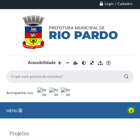
Login / Cadastro
Acessibilidade
Acompanhe-nos:
MENU
Principal
Projetos
Município