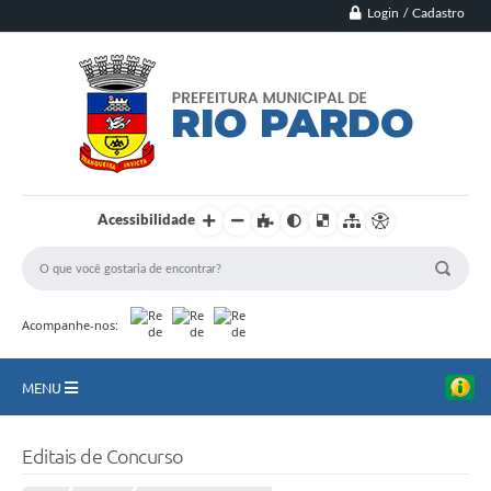
Login / Cadastro
Acessibilidade
Acompanhe-nos:
MENU
Principal
Editais de Concurso
Município