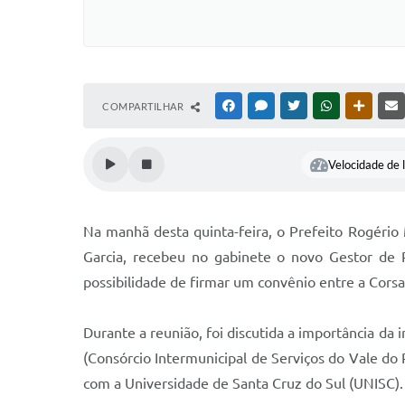
COMPARTILHAR
FACEBOOK
MESSENGER
TWITTER
WHATSAPP
OUTRAS
Velocidade de l
Na manhã desta quinta-feira, o Prefeito Rogéri
Garcia, recebeu no gabinete o novo Gestor de R
possibilidade de firmar um convênio entre a Cors
Durante a reunião, foi discutida a importância 
(Consórcio Intermunicipal de Serviços do Vale do
com a Universidade de Santa Cruz do Sul (UNISC).