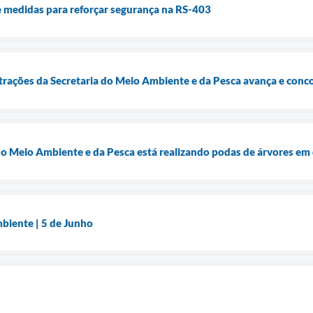
 medidas para reforçar segurança na RS-403
trações da Secretaria do Meio Ambiente e da Pesca avança e conco
do Meio Ambiente e da Pesca está realizando podas de árvores em 
biente | 5 de Junho