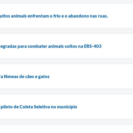
uitos animais enfrentam o frio e o abandono nas ruas.
tegradas para combater animais soltos na ERS-403
ra fêmeas de cães e gatos
-piloto de Coleta Seletiva no município