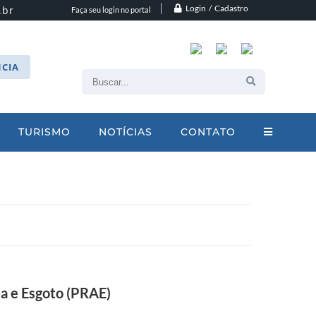
Login / Cadastro
.br
Faça seu login no portal
CIA
TURISMO
NOTÍCIAS
CONTATO
ua e Esgoto (PRAE)