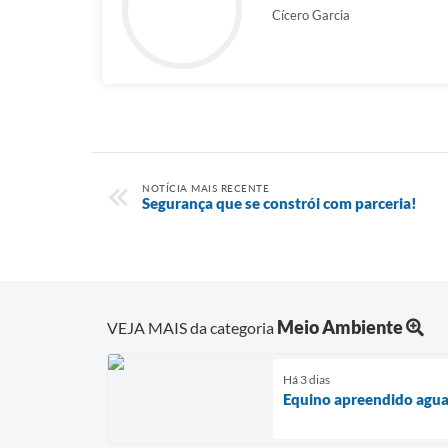
Cícero Garcia
NOTÍCIA MAIS RECENTE
Segurança que se constrói com parceria!
Meio Ambiente
VEJA MAIS da categoria
Há 3 dias
Equino apreendido aguar