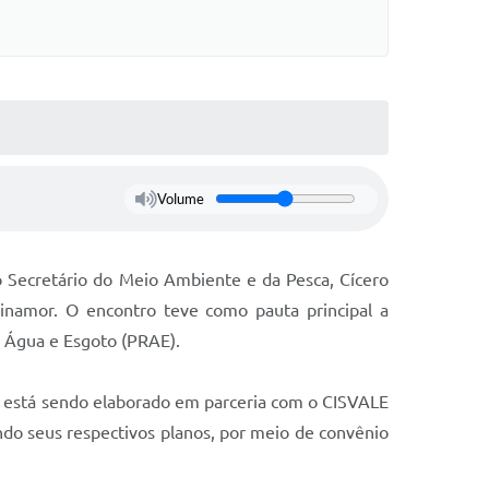
Volume
 Secretário do Meio Ambiente e da Pesca, Cícero
Finamor. O encontro teve como pauta principal a
e Água e Esgoto (PRAE).
e está sendo elaborado em parceria com o CISVALE
ndo seus respectivos planos, por meio de convênio