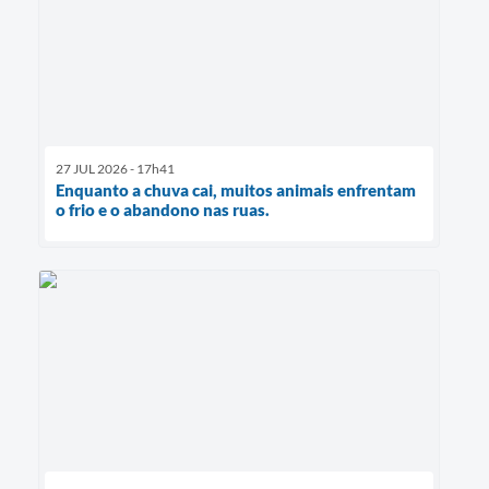
27 JUL 2026 - 17h41
Enquanto a chuva cai, muitos animais enfrentam
o frio e o abandono nas ruas.