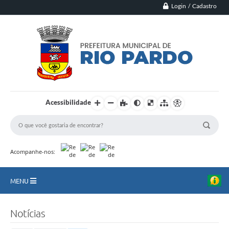
Login / Cadastro
Acessibilidade
Acompanhe-nos:
MENU
Principal
Notícias
Município