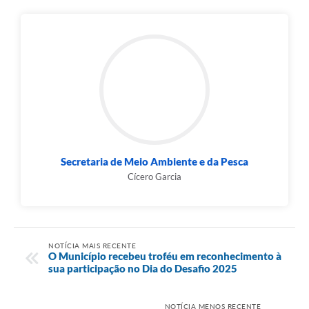
Secretaria de Meio Ambiente e da Pesca
Cícero Garcia
NOTÍCIA MAIS RECENTE
O Município recebeu troféu em reconhecimento à
sua participação no Dia do Desafio 2025
NOTÍCIA MENOS RECENTE