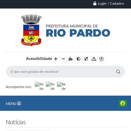
Login / Cadastro
Acessibilidade
Acompanhe-nos:
MENU
Principal
Notícias
Município