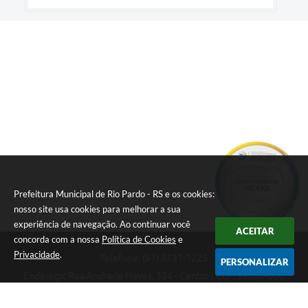
Prefeitura Municipal de Rio Pardo - RS e os cookies:
nosso site usa cookies para melhorar a sua
experiência de navegação. Ao continuar você
ACEITAR
concorda com a nossa
Política de Cookies
e
Privacidade
.
Telefone: (51) 3731-1225
PERSONALIZAR
Endereço: Rua Andrade Neves, 324 - Centro | CEP: 96640-000
08:00hs às 14:00hs