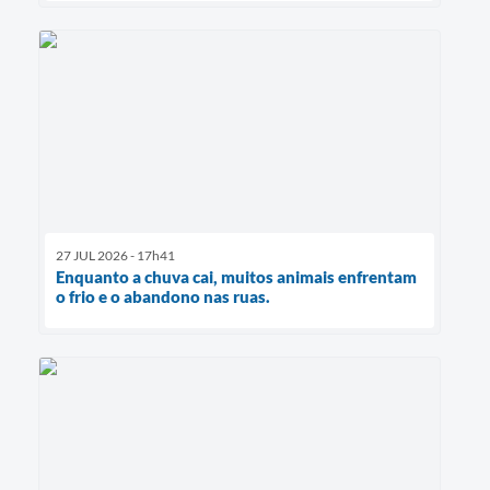
27 JUL 2026 - 17h41
Enquanto a chuva cai, muitos animais enfrentam
o frio e o abandono nas ruas.