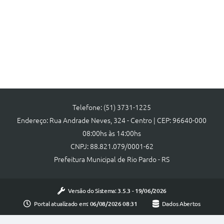
Telefone: (51) 3731-1225
Endereço: Rua Andrade Neves, 324 - Centro | CEP: 96640-000
08:00hs às 14:00hs
CNPJ: 88.821.079/0001-62
Prefeitura Municipal de Rio Pardo - RS
Versão do Sistema:
3.5.3 - 19/06/2026
Portal atualizado em:
06/08/2026 08:31
Dados Abertos