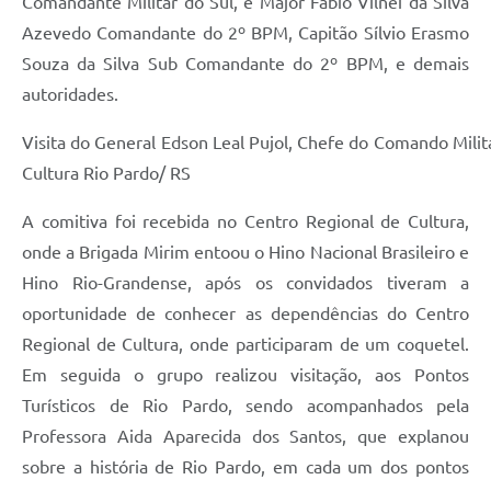
Comandante Militar do Sul, e Major Fábio Vilnei da Silva
Azevedo Comandante do 2º BPM, Capitão Sílvio Erasmo
Souza da Silva Sub Comandante do 2º BPM, e demais
autoridades.
Visita do General Edson Leal Pujol, Chefe do Comando Milit
Cultura Rio Pardo/ RS
A comitiva foi recebida no Centro Regional de Cultura,
onde a Brigada Mirim entoou o Hino Nacional Brasileiro e
Hino Rio-Grandense, após os convidados tiveram a
oportunidade de conhecer as dependências do Centro
Regional de Cultura, onde participaram de um coquetel.
Em seguida o grupo realizou visitação, aos Pontos
Turísticos de Rio Pardo, sendo acompanhados pela
Professora Aida Aparecida dos Santos, que explanou
sobre a história de Rio Pardo, em cada um dos pontos