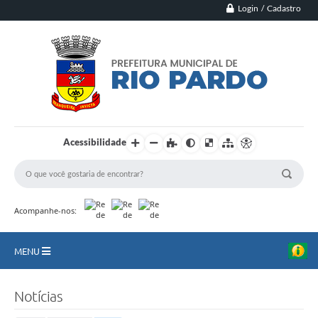
Login / Cadastro
Acessibilidade
Acompanhe-nos:
MENU
Principal
Notícias
Município