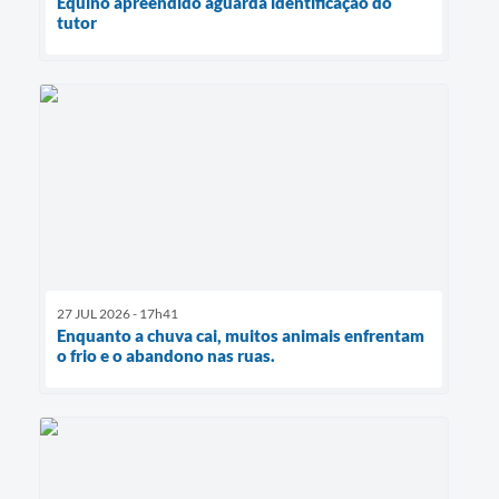
Equino apreendido aguarda identificação do
tutor
27 JUL 2026 - 17h41
Enquanto a chuva cai, muitos animais enfrentam
o frio e o abandono nas ruas.