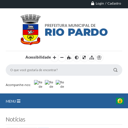
Login / Cadastro
Acessibilidade
Acompanhe-nos:
MENU
Principal
Notícias
Município