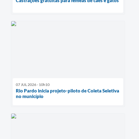
Castrações gratuitas para fêmeas de cães e gatos
07 JUL 2026 - 10h10
Rio Pardo inicia projeto-piloto de Coleta Seletiva
no município