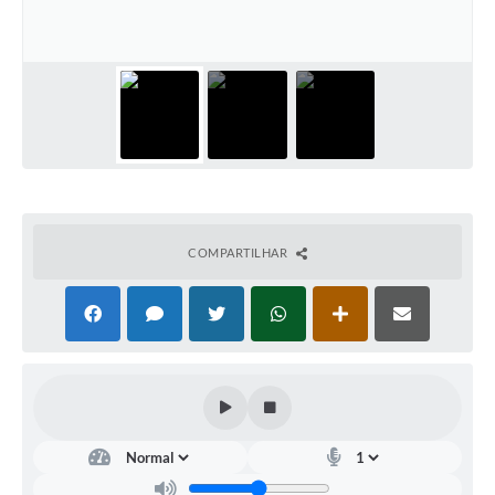
Galeria de Fotos
Arquivos para Download
Secretarias
Projetos
Contas Públicas
Legislação
COMPARTILHAR
Editais
Links
Serviços Online
Telefones Úteis
Transparência