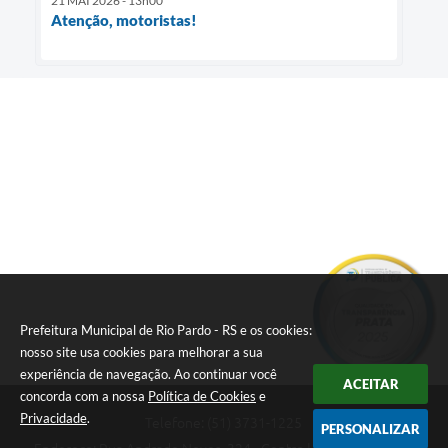
21 MAI 2026 - 13h00
Atenção, motoristas!
Prefeitura Municipal de Rio Pardo - RS e os cookies:
nosso site usa cookies para melhorar a sua
experiência de navegação. Ao continuar você
ACEITAR
concorda com a nossa
Política de Cookies
e
Privacidade
.
Telefone: (51) 3731-1225
PERSONALIZAR