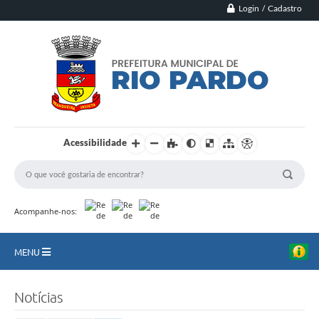
Login / Cadastro
Acessibilidade
Acompanhe-nos:
MENU
Principal
Notícias
Município