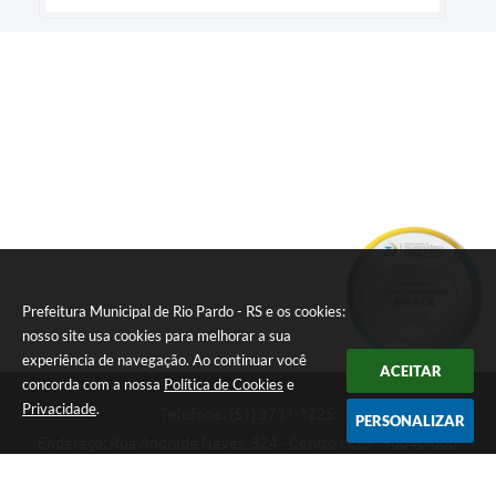
Prefeitura Municipal de Rio Pardo - RS e os cookies:
nosso site usa cookies para melhorar a sua
experiência de navegação. Ao continuar você
ACEITAR
concorda com a nossa
Política de Cookies
e
Privacidade
.
Telefone: (51) 3731-1225
PERSONALIZAR
Endereço: Rua Andrade Neves, 324 - Centro | CEP: 96640-000
08:00hs às 14:00hs