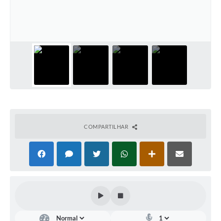
Galeria de Fotos
Arquivos para Download
Secretarias
Projetos
Contas Públicas
Legislação
Editais
COMPARTILHAR
Links
Serviços Online
Telefones Úteis
Transparência