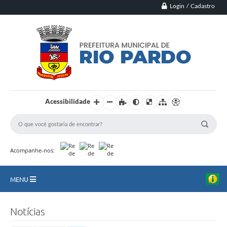
Login / Cadastro
Acessibilidade
Acompanhe-nos:
MENU
Principal
Notícias
Município