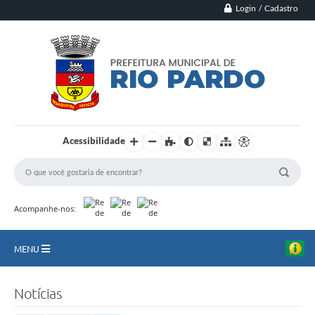
Login / Cadastro
Acessibilidade
Acompanhe-nos:
MENU
Principal
Notícias
Município