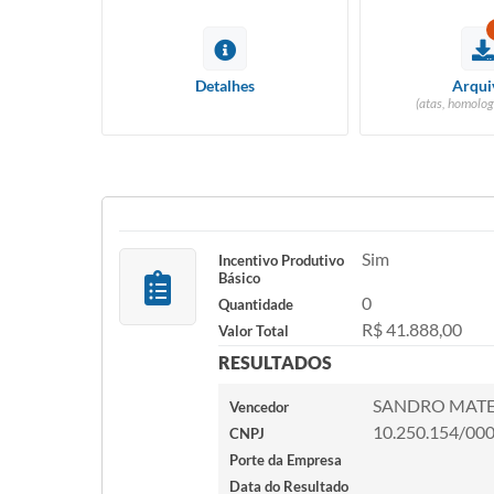
Detalhes
Arqui
(atas, homolog
Sim
Incentivo Produtivo
Básico
0
Quantidade
R$ 41.888,00
Valor Total
RESULTADOS
SANDRO MATE
Vencedor
10.250.154/00
CNPJ
Porte da Empresa
Data do Resultado