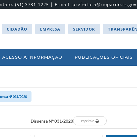
|
ntato: (51) 3731-1225
E-mail:
prefeitura@riopardo.rs.gov
CIDADÃO
EMPRESA
SERVIDOR
TRANSPARÊN
ACESSO À INFORMAÇÃO
PUBLICAÇÕES OFICIAIS
pensa Nº 031/2020
Dispensa Nº 031/2020
Imprimir