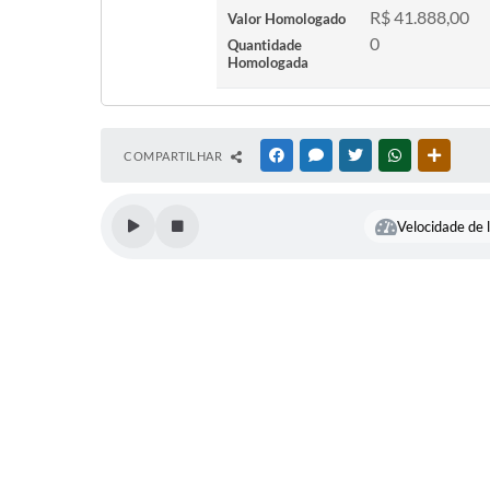
R$ 41.888,00
Valor Homologado
0
Quantidade
Homologada
COMPARTILHAR
FACEBOOK
MESSENGER
TWITTER
WHATSAPP
OUTRAS
Velocidade de l