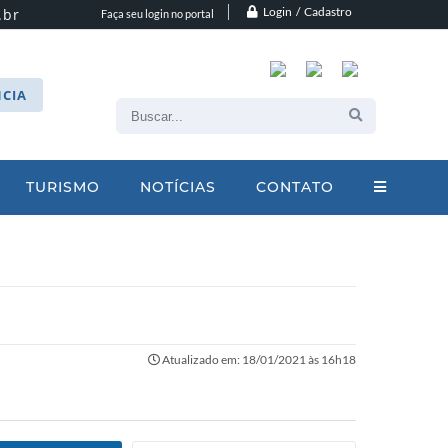
Login / Cadastro
.br
Faça seu login no portal
CIA
TURISMO
NOTÍCIAS
CONTATO
Atualizado em: 18/01/2021 às 16h18