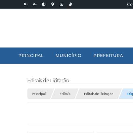
Co
A+
A-
PRINCIPAL
MUNICÍPIO
PREFEITURA
Editais de Licitação
Principal
Editais
Editais de Licitação
Dis