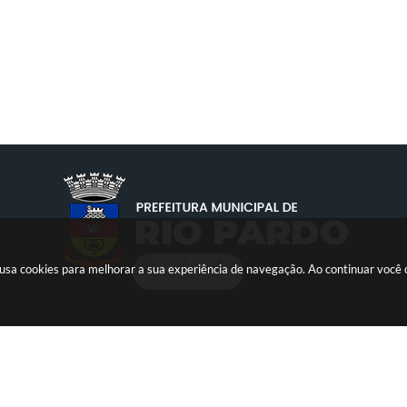
te usa cookies para melhorar a sua experiência de navegação. Ao continuar voc