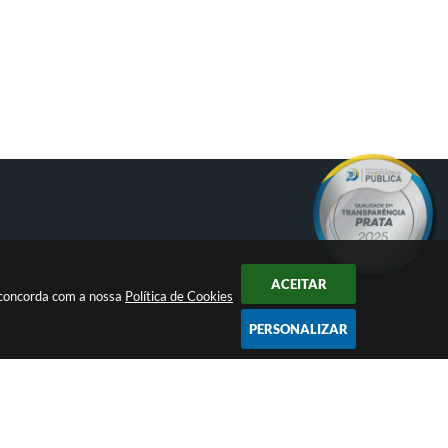
ACEITAR
ê concorda com a nossa
Política de Cookies
PERSONALIZAR