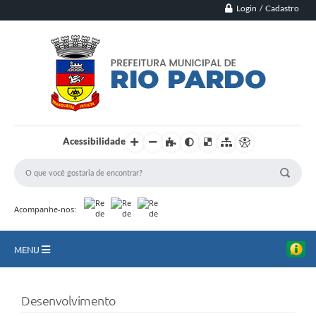
Login / Cadastro
Acessibilidade
Acompanhe-nos:
MENU
Principal
Desenvolvimento
Município