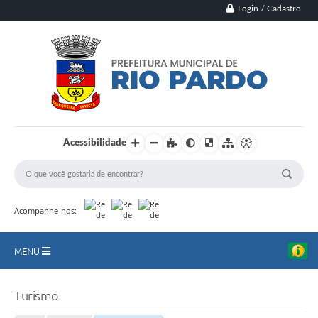
Login / Cadastro
Acessibilidade
Acompanhe-nos:
MENU
Principal
Turismo
Município