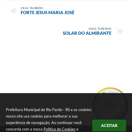
VEJA TAMBÉM
FORTE JESUS MARIA JOSÉ
MAIS TURISMO
SOLAR DO ALMIRANTE
Prefeitura Municipal de Rio Pardo - RS e os cookies:
nosso site usa cookies para melhorar a sua
experiência de navegação. Ao continuar você
ACEITAR
concorda com a nossa
Política de Cookies
e