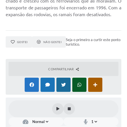
criado e cresceu com os ferroviários que ali moravam. O
transporte de passageiros foi encerrado em 1996. Com a
expansão das rodovias, os ramais foram desativados.
Seja o primeiro a curtir este ponto
GOSTEI
NÃO GOSTEI
turístico.
COMPARTILHAR