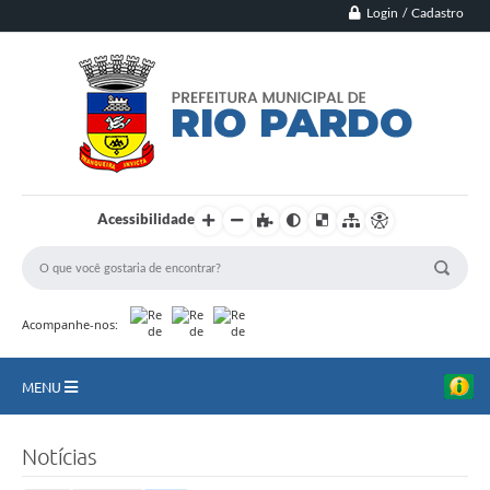
Login / Cadastro
Acessibilidade
Acompanhe-nos:
MENU
Principal
Notícias
Município