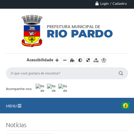
Login / Cadastro
Acessibilidade
Acompanhe-nos:
MENU
Principal
Notícias
Município