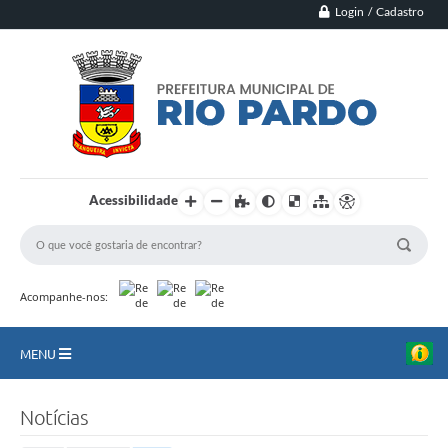
Login / Cadastro
Acessibilidade
Acompanhe-nos:
MENU
Principal
Notícias
Município