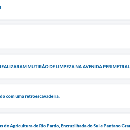
!
 REALIZARAM MUTIRÃO DE LIMPEZA NA AVENIDA PERIMETRAL
ado com uma retroescavadeira.
as de Agricultura de Rio Pardo, Encruzilhada do Sul e Pantano Gr