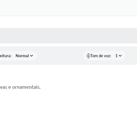
 MÍDIAS
RECEBA NOTÍCIAS
eitura:
Tom de voz:
ivas e ornamentais.