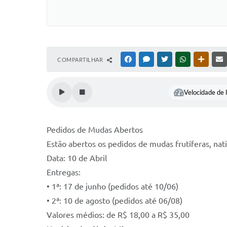
COMPARTILHAR
FACEBOOK
MESSENGER
TWITTER
WHATSAPP
OUTRAS
Velocidade de l
Pedidos de Mudas Abertos
Estão abertos os pedidos de mudas frutíferas, nat
Data: 10 de Abril
Entregas:
• 1ª: 17 de junho (pedidos até 10/06)
• 2ª: 10 de agosto (pedidos até 06/08)
Valores médios: de R$ 18,00 a R$ 35,00