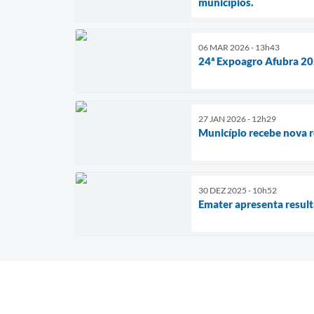
municípios.
06 MAR 2026 - 13h43
24ª Expoagro Afubra 2
27 JAN 2026 - 12h29
Município recebe nova r
30 DEZ 2025 - 10h52
Emater apresenta result