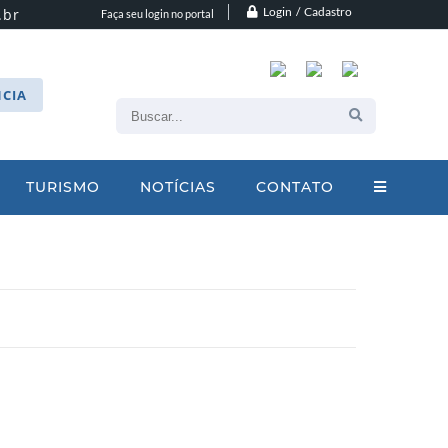
Login / Cadastro
.br
Faça seu login no portal
CIA
TURISMO
NOTÍCIAS
CONTATO