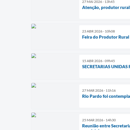
27 MAI 2026 - 13h45
Atenção, produtor rural
23 ABR 2026 - 10h08
Feira do Produtor Rural
15 ABR 2026 - 09h45
SECRETARIAS UNIDAS
27 MAR 2026 - 11h16
Rio Pardo foi contempl
25 MAR 2026 - 14h30
Reunião entre Secretari