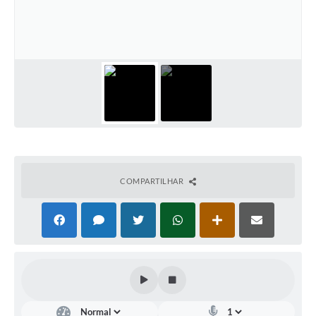
Galeria de Fotos
Arquivos para Download
Secretarias
Projetos
Contas Públicas
Legislação
Editais
COMPARTILHAR
Links
Serviços Online
Telefones Úteis
Transparência