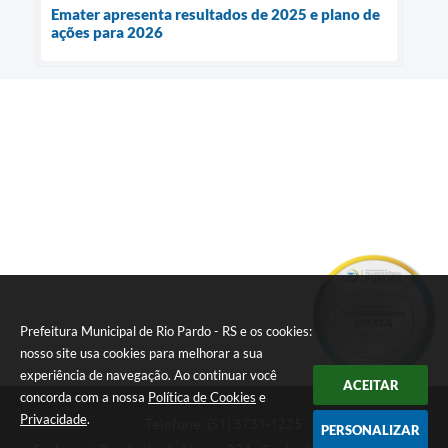
Emater apresenta resultados de 2025 e plano de
ações para 2026
Prefeitura Municipal de Rio Pardo - RS e os cookies:
nosso site usa cookies para melhorar a sua
experiência de navegação. Ao continuar você
ACEITAR
concorda com a nossa
Política de Cookies
e
Privacidade
.
Telefone: (51) 3731-1225
PERSONALIZAR