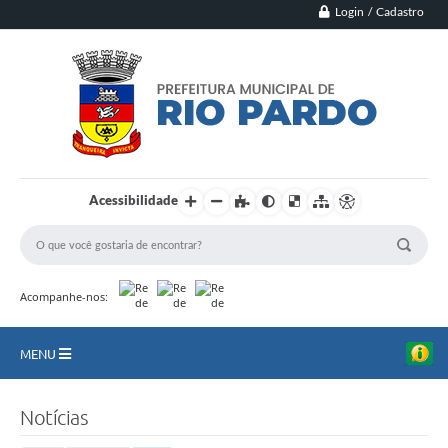
Login / Cadastro
Acessibilidade
Acompanhe-nos:
MENU
Principal
Notícias
Município