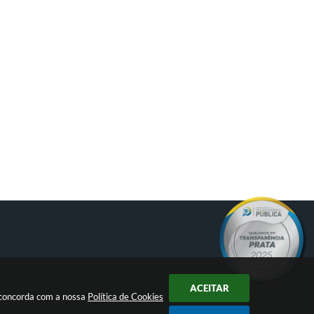
ACEITAR
ê concorda com a nossa
Política de Cookies