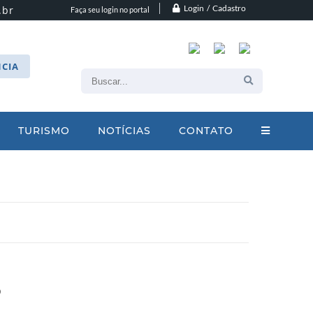
Login / Cadastro
.br
Faça seu login no portal
CIA
TURISMO
NOTÍCIAS
CONTATO
o