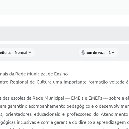
 MÍDIAS
RECEBA NOTÍCIAS
eitura:
Tom de voz:
nais da Rede Municipal de Ensino
Centro Regional de Cultura uma importante formação voltada
es das escolas da Rede Municipal — EMEIs e EMEFs — sobre a e
 para garantir o acompanhamento pedagógico e o desenvolviment
es, orientadores educacionais e professores do Atendimento 
ógicas inclusivas e com a garantia do direito à aprendizagem 