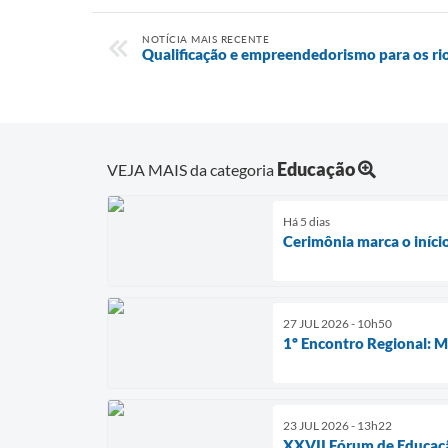
NOTÍCIA MAIS RECENTE
Qualificação e empreendedorismo para os ri
Educação
VEJA MAIS da categoria
Há 5 dias
Cerimônia marca o iníci
27 JUL 2026 - 10h50
1º Encontro Regional: M
23 JUL 2026 - 13h22
XXVII Fórum de Educaçã