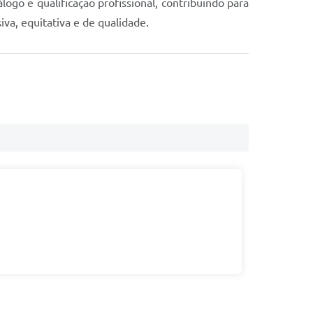
go e qualificação profissional, contribuindo para
va, equitativa e de qualidade.