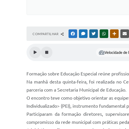
COMPARTILHAR
FACEBOOK
MESSENGER
TWITTER
WHATSAPP
OUTRAS
Velocidade de l
Formação sobre Educação Especial reúne profissio
Na manhã desta quinta-feira, foi realizada no 
parceria com a Secretaria Municipal de Educação.
O encontro teve como objetivo orientar as equip
Individualizado> (PEI), instrumento fundamental
Participaram da formação diretores, supervisor
compromisso da rede municipal com práticas pedag