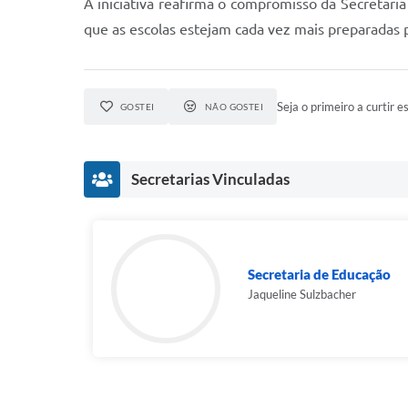
A iniciativa reafirma o compromisso da Secretari
que as escolas estejam cada vez mais preparadas p
Seja o primeiro a curtir es
GOSTEI
NÃO GOSTEI
Secretarias Vinculadas
Secretaria de Educação
Jaqueline Sulzbacher