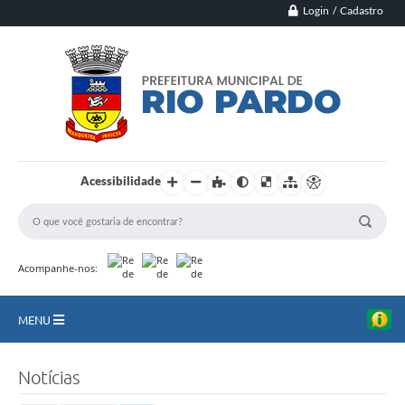
Login / Cadastro
Acessibilidade
Acompanhe-nos:
MENU
Principal
Notícias
Município