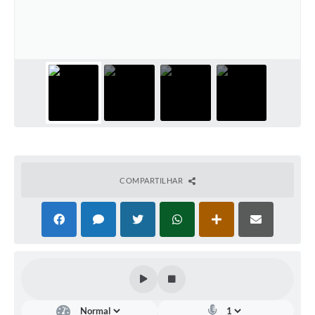
Galeria de Fotos
Arquivos para Download
Secretarias
Projetos
Contas Públicas
Legislação
Editais
COMPARTILHAR
Links
Serviços Online
Telefones Úteis
Transparência