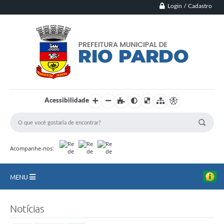
Login / Cadastro
Acessibilidade
Acompanhe-nos:
MENU
Principal
Notícias
Município