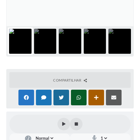
Galeria de Fotos
Arquivos para Download
Secretarias
Projetos
Contas Públicas
Legislação
Editais
COMPARTILHAR
Links
Serviços Online
Telefones Úteis
Transparência