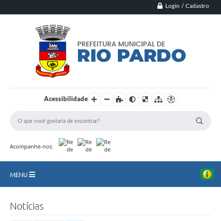
Login / Cadastro
Acessibilidade
Acompanhe-nos:
MENU
Principal
Notícias
Município