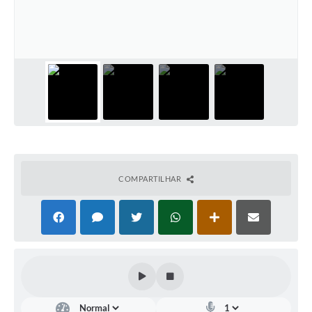
Galeria de Fotos
Arquivos para Download
Secretarias
Projetos
Contas Públicas
Legislação
Editais
COMPARTILHAR
Links
Serviços Online
Telefones Úteis
Transparência