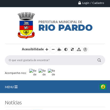
Login / Cadastro
Acessibilidade
Acompanhe-nos:
MENU
Principal
Notícias
Município