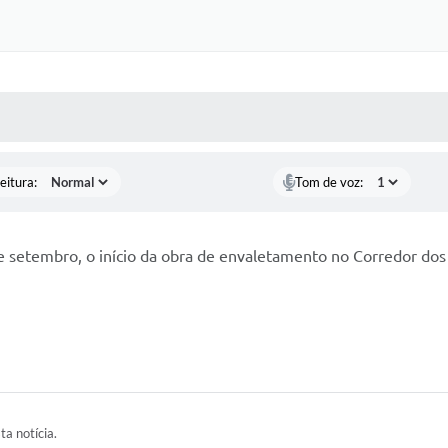
 MÍDIAS
RECEBA NOTÍCIAS
eitura:
Tom de voz:
 setembro, o início da obra de envaletamento no Corredor dos
ta notícia.