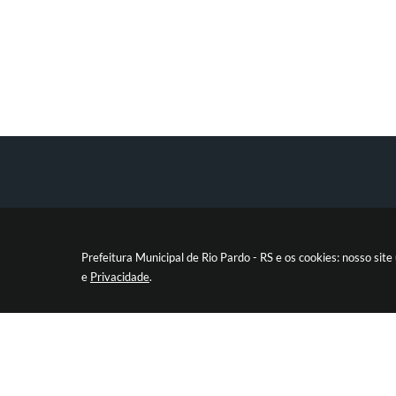
Prefeitura Municipal de Rio Pardo - RS e os cookies: nosso si
e
Privacidade
.