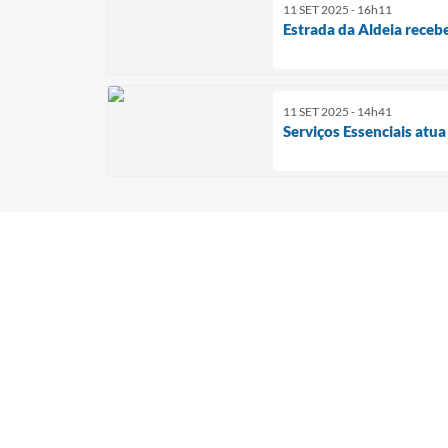
11 SET 2025 - 16h11
Estrada da Aldeia receb
11 SET 2025 - 14h41
Serviços Essenciais atu