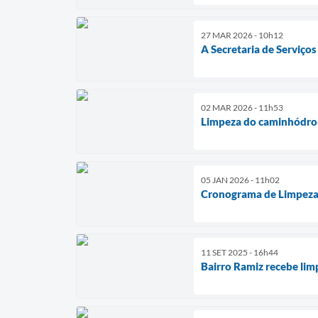
27 MAR 2026 - 10h12
A Secretaria de Serviço
02 MAR 2026 - 11h53
Limpeza do caminhódro
05 JAN 2026 - 11h02
Cronograma de Limpez
11 SET 2025 - 16h44
Bairro Ramiz recebe lim