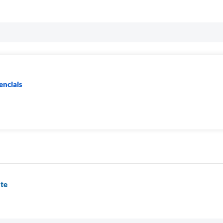
enciais
nte