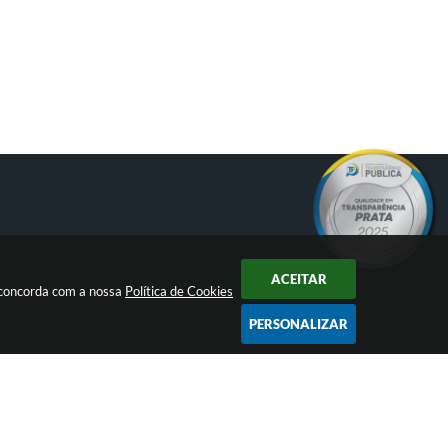
ACEITAR
ê concorda com a nossa
Política de Cookies
PERSONALIZAR