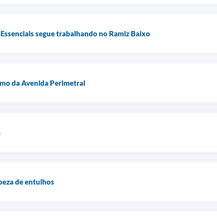
s Essenciais segue trabalhando no Ramiz Baixo
mo da Avenida Perimetral
a
peza de entulhos