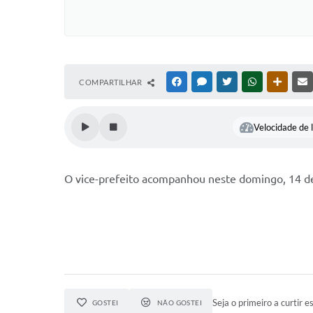
COMPARTILHAR
FACEBOOK
MESSENGER
TWITTER
WHATSAPP
OUTRAS
Velocidade de l
O vice-prefeito acompanhou neste domingo, 14 de
Seja o primeiro a curtir es
GOSTEI
NÃO GOSTEI