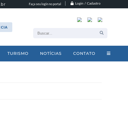
Login / Cadastro
.br
Faça seu login no portal
CIA
TURISMO
NOTÍCIAS
CONTATO