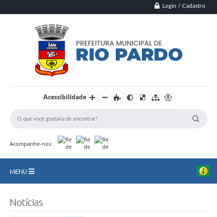
Login / Cadastro
Acessibilidade
Acompanhe-nos:
MENU
Principal
Notícias
Município