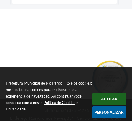
Prefeitura Municipal de Rio Pardo - RS e os cookies:
nosso site usa cookies para melhorar a sua
experiência de navegação. Ao continuar você
ACEITAR
concorda com a nossa
Política de Cookies
e
Privacidade
.
Telefone: (51) 3731-1225
PERSONALIZAR
Endereço: Rua Andrade Neves, 324 - Centro | CEP: 96640-000
08:00hs às 14:00hs