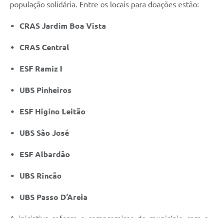
população solidária. Entre os locais para doações estão:
CRAS Jardim Boa Vista
CRAS Central
ESF Ramiz I
UBS Pinheiros
ESF Higino Leitão
UBS São José
ESF Albardão
UBS Rincão
UBS Passo D’Areia