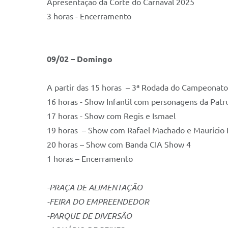
Apresentação da Corte do Carnaval 2025
3 hora
09/02 – Domingo
A partir das 15 horas – 3ª Rodada do Campeonato
16 horas - Show Infantil com personagens da Patru
17 horas - Show com Regis e Ismael
19 horas – Show com Rafael Machado e Maurício
20 horas – Show com Banda CIA Show 4
1 horas – Encerramento
-PRAÇA DE ALIMENTAÇÃO
-FEIRA DO EMPREENDEDOR
-PARQUE DE DIVERSÃO