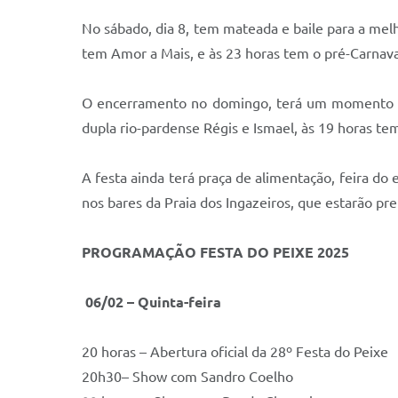
No sábado, dia 8, tem mateada e baile para a melh
tem Amor a Mais, e às 23 horas tem o pré-Carnav
O encerramento no domingo, terá um momento esp
dupla rio-pardense Régis e Ismael, às 19 horas t
A festa ainda terá praça de alimentação, feira do 
nos bares da Praia dos Ingazeiros, que estarão pr
PROGRAMAÇÃO FESTA DO PEIXE 2025
06/02 – Quinta-feira
20 horas – Abertura oficial da 28º Festa do Peixe
20h30– Show com Sandro Coelho