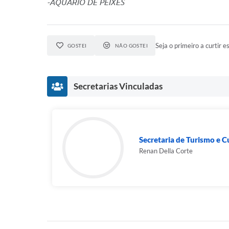
-AQUÁRIO DE PEIXES
Seja o primeiro a curtir es
GOSTEI
NÃO GOSTEI
Secretarias Vinculadas
Secretaria de Turismo e C
Renan Della Corte