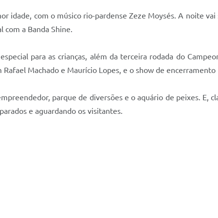
or idade, com o músico rio-pardense Zeze Moysés. A noite vai s
al com a Banda Shine.
ecial para as crianças, além da terceira rodada do Campeon
em Rafael Machado e Maurício Lopes, e o show de encerramento 
empreendedor, parque de diversões e o aquário de peixes. E, cla
eparados e aguardando os visitantes.