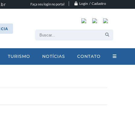
Login / Cadastro
.br
Faça seu login no portal
CIA
TURISMO
NOTÍCIAS
CONTATO