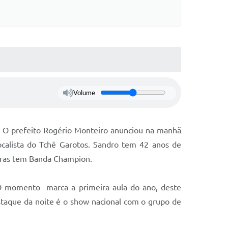
Volume
s. O prefeito Rogério Monteiro anunciou na manhã
ocalista do Tchê Garotos. Sandro tem 42 anos de
 horas tem Banda Champion.
 O momento marca a primeira aula do ano, deste
taque da noite é o show nacional com o grupo de