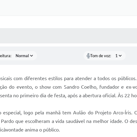
 MÍDIAS
RECEBA NOTÍCIAS
eitura:
Tom de voz:
sicais com diferentes estilos para atender a todos os público
ração do evento, o show com Sandro Coelho, fundador e ex-v
resenta no primeiro dia de festa, após a abertura oficial. Às 22
especial, logo pela manhã tem Aulão do Projeto Arco-Íris.
 Pardo que escolheram a vida saudável na melhor idade. O des
icàvontade anima o público.