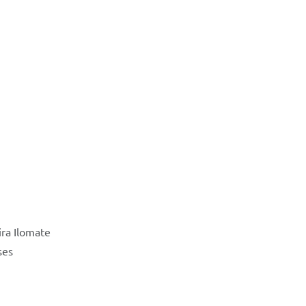
ira Ilomate
ses