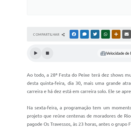
COMPARTILHAR
FACEBOOK
MESSENGER
TWITTER
WHATSAPP
OUTRAS
Velocidade de l
Ao todo, a 28ª Festa do Peixe terá dez shows mu
desta quinta-feira, dia 30, mais uma grande at
carreira e há dez está em carreira solo. Ele se ap
Na sexta-feira, a programação tem um momento 
projeto que reúne centenas de moradores de Rio
pagode Os Travessos, às 23 horas, antes o grupo F