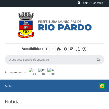
Login / Cadastro
Acessibilidade
Acompanhe-nos:
MENU
Principal
Notícias
Município