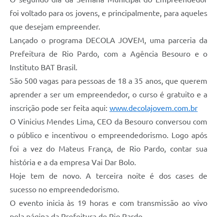
foi voltado para os jovens, e principalmente, para aqueles
que desejam empreender.
Lançado o programa DECOLA JOVEM, uma parceria da
Prefeitura de Rio Pardo, com a Agência Besouro e o
Instituto BAT Brasil.
São 500 vagas para pessoas de 18 a 35 anos, que querem
aprender a ser um empreendedor, o curso é gratuito e a
inscrição pode ser feita aqui:
www.decolajovem.com.br
O Vinicius Mendes Lima, CEO da Besouro conversou com
o público e incentivou o empreendedorismo. Logo após
foi a vez do Mateus França, de Rio Pardo, contar sua
história e a da empresa Vai Dar Bolo.
Hoje tem de novo. A terceira noite é dos cases de
sucesso no empreendedorismo.
O evento inicia às 19 horas e com transmissão ao vivo
pela página da Prefeitura de Rio Pardo.