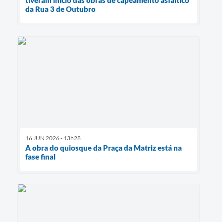
tiveram início das obras de capeamento asfáltico
da Rua 3 de Outubro
16 JUN 2026 - 13h28
A obra do quiosque da Praça da Matriz está na
fase final