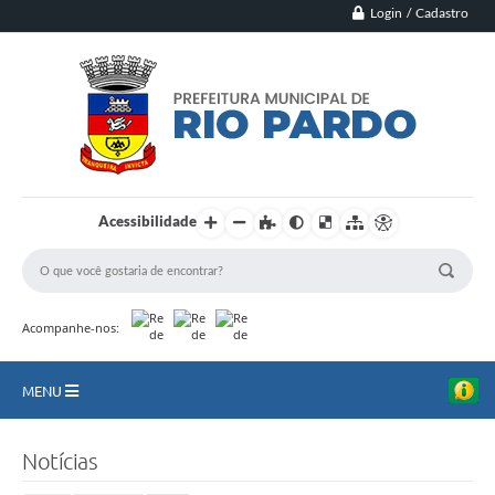
Login / Cadastro
Acessibilidade
Acompanhe-nos:
MENU
Principal
Notícias
Município