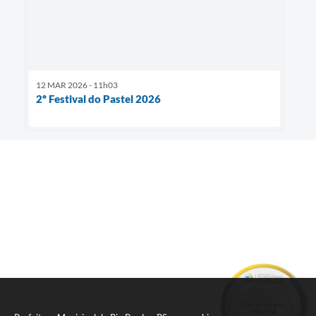
12 MAR 2026 - 11h03
2º Festival do Pastel 2026