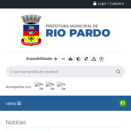
Login / Cadastro
Acessibilidade
Acompanhe-nos:
MENU
Principal
Notícias
Município