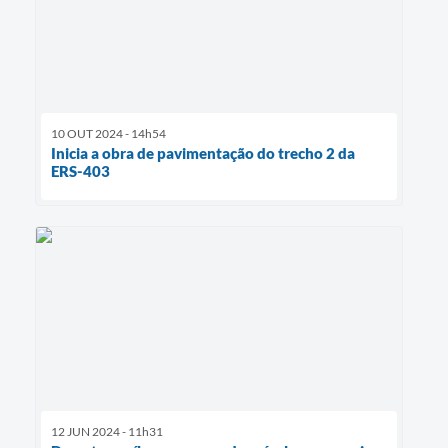
10 OUT 2024 - 14h54
Inicia a obra de pavimentação do trecho 2 da
ERS-403
12 JUN 2024 - 11h31