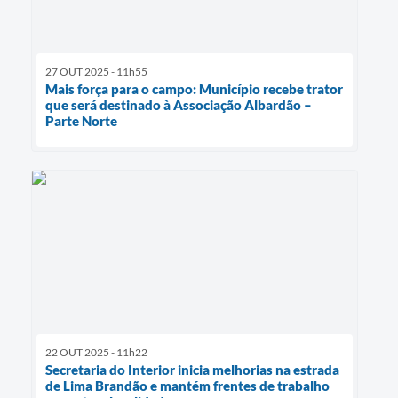
27 OUT 2025 - 11h55
Mais força para o campo: Município recebe trator
que será destinado à Associação Albardão –
Parte Norte
22 OUT 2025 - 11h22
Secretaria do Interior inicia melhorias na estrada
de Lima Brandão e mantém frentes de trabalho