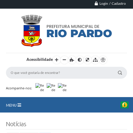
Login / Cadastro
Acessibilidade
Acompanhe-nos:
MENU
Principal
Notícias
Município