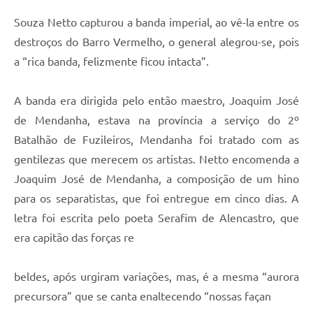
Souza Netto capturou a banda imperial, ao vê-la entre os
destroços do Barro Vermelho, o general alegrou-se, pois
a “rica banda, felizmente ficou intacta”.
A banda era dirigida pelo então maestro, Joaquim José
de Mendanha, estava na província a serviço do 2º
Batalhão de Fuzileiros, Mendanha foi tratado com as
gentilezas que merecem os artistas. Netto encomenda a
Joaquim José de Mendanha, a composição de um hino
para os separatistas, que foi entregue em cinco dias. A
letra foi escrita pelo poeta Serafim de Alencastro, que
era capitão das forças re
beldes, após urgiram variações, mas, é a mesma “aurora
precursora” que se canta enaltecendo “nossas façan