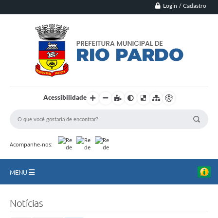
Login / Cadastro
Acessibilidade
Acompanhe-nos:
MENU
Principal
Notícias
Município