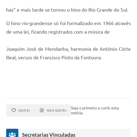
has” e mais tarde se tornou o hino do Rio Grande do Sul.
O hino rio-grandense só foi formalizado em 1966 através
de uma lei, ficando registrados com a música de
Joaquim José de Mendanha, harmonia de Antônio Côrte
Real, versos de Francisco Pinto da Fontoura.
Seja o primeiro a curtir esta
GOSTEI
NÃO GOSTEI
notícia.
Secretarias Vinculadas