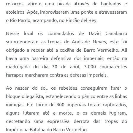
reforços, abrem uma picada através de banhados e
atoleiros. Após, improvisaram uma ponte e atravessaram
o Rio Pardo, acampando, no Rincão del Rey.
Nesse local os comandados de David Canabarro
surpreenderam as tropas de Andrade Neves, este foi
obrigado a recuar até a coxilha de Barro Vermelho. Ali
havia uma barreira defensiva dos imperiais, então na
madrugada do dia 30 de abril, 3.000 combatentes
farrapos marcharam contra as defesas imperiais.
Ao nascer do sol, os rebeldes conseguiram furar o
bloqueio legalista, estabelecendo o pânico entre as linhas
inimigas. Em torno de 800 imperiais foram capturados,
alguns lutaram até a morte, e os demais fugiram,
decretando uma expressiva derrota das tropas do
Império na Batalha do Barro Vermelho.