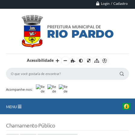
Login / Cadastro
Acessibilidade
Acompanhe-nos:
MENU
Principal
Chamamento Público
Município