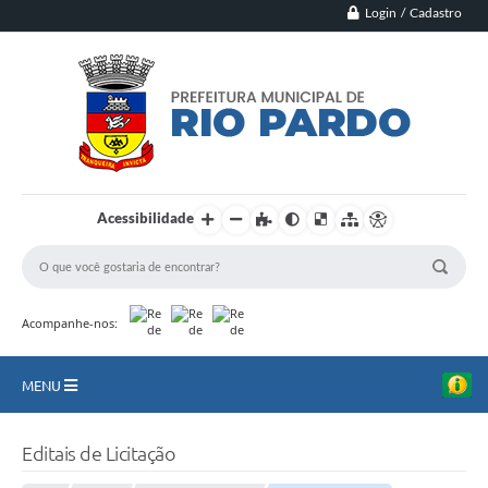
Login / Cadastro
Acessibilidade
Acompanhe-nos:
MENU
Principal
Editais de Licitação
Município