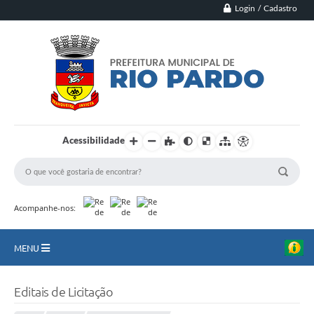
Login / Cadastro
Acessibilidade
Acompanhe-nos:
MENU
Principal
Editais de Licitação
Município