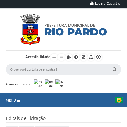
Login / Cadastro
Acessibilidade
Acompanhe-nos:
MENU
Principal
Editais de Licitação
Município