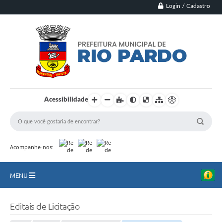
Login / Cadastro
Acessibilidade
Acompanhe-nos:
MENU
Principal
Editais de Licitação
Município