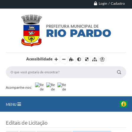
Login / Cadastro
Acessibilidade
Acompanhe-nos:
MENU
Principal
Editais de Licitação
Município