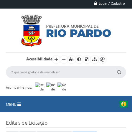
Login / Cadastro
Acessibilidade
Acompanhe-nos:
MENU
Principal
Editais de Licitação
Município