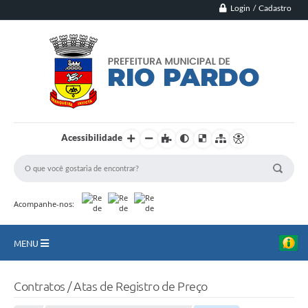
Login / Cadastro
Acessibilidade
Acompanhe-nos:
MENU
Principal
Contratos / Atas de Registro de Preço
Município