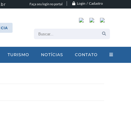
Login / Cadastro
.br
Faça seu login no portal
CIA
TURISMO
NOTÍCIAS
CONTATO