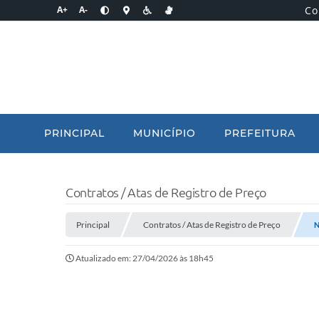
Co
A+
A-
PRINCIPAL
MUNICÍPIO
PREFEITURA
Contratos / Atas de Registro de Preço
Principal
Contratos / Atas de Registro de Preço
N
Atualizado em: 27/04/2026 às 18h45