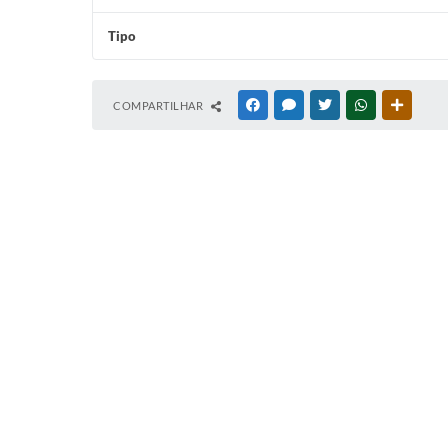
Tipo
COMPARTILHAR
FACEBOOK
MESSENGER
TWITTER
WHATSAPP
OUTRAS