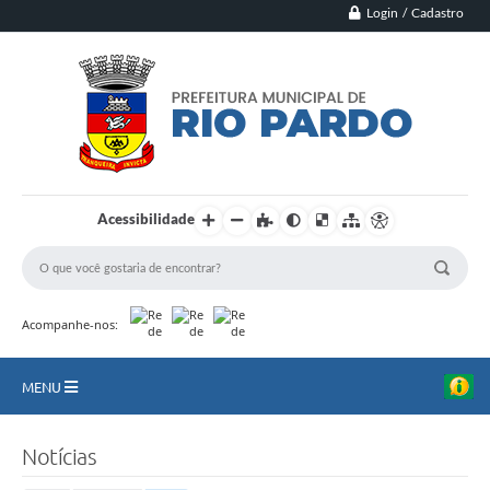
Login / Cadastro
Acessibilidade
Acompanhe-nos:
MENU
Principal
Notícias
Município