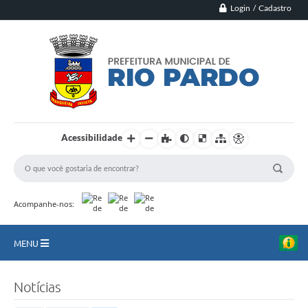
Login / Cadastro
Acessibilidade
Acompanhe-nos:
MENU
Principal
Notícias
Município