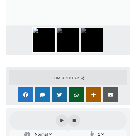
Galeria de Fotos
Arquivos para Download
Secretarias
Projetos
Contas Públicas
Legislação
Editais
COMPARTILHAR
Links
Serviços Online
Telefones Úteis
Transparência