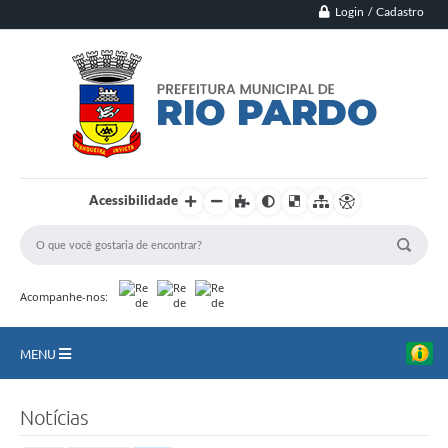
Login / Cadastro
Acessibilidade
Acompanhe-nos:
MENU
Principal
Notícias
Município