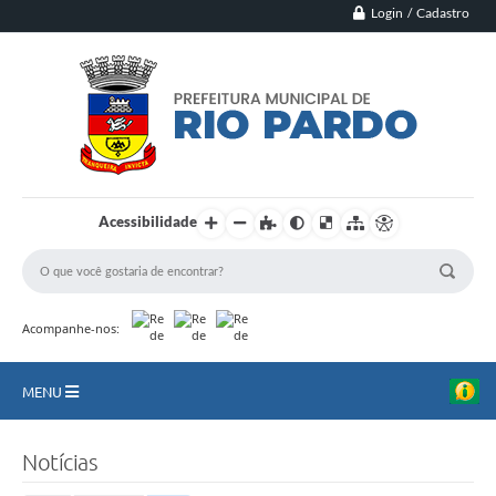
Login / Cadastro
Acessibilidade
Acompanhe-nos:
MENU
Principal
Notícias
Município