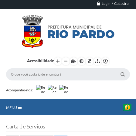
Login / Cadastro
Acessibilidade
Acompanhe-nos:
MENU
Principal
Carta de Serviços
Município