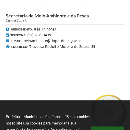
Secretaria de Meio Ambiente e da Pesca
Cícero Garcia
8 às 14 horas
ATENDIMENTO:
(51)3731-3439
TELEFONE:
meioambiente@riopardo.rs.gov.br
E-MAIL:
Travessa Rodolfo Moreira de Souza, 59
ENDEREÇO:
Prefeitura Municipal de Rio Pardo - RS e os cookies:
nosso site usa cookies para melhorar a sua
experiência de navegação. Ao continuar você