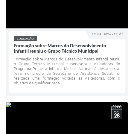
29 MAI 2026 - 13h05
EDUCAÇÃO
Formação sobre Marcos do Desenvolvimento
Infantil reuniu o Grupo Técnico Municipal
Formação sobre Marcos do Desenvolvimento Infantil reuniu
o Grupo Técnico Municipal, supervisora e visitadoras do
Programa Primeira Infância Melhor. Na manhã desta sexta-
feira, no prédio da Secretaria de Assistência Social, foi
realizada uma formação voltada às visitadoras, com o
objetivo de qualificar cada...
MAI
28