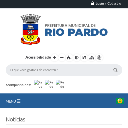
Login / Cadastro
Acessibilidade
Acompanhe-nos:
MENU
Principal
Notícias
Município