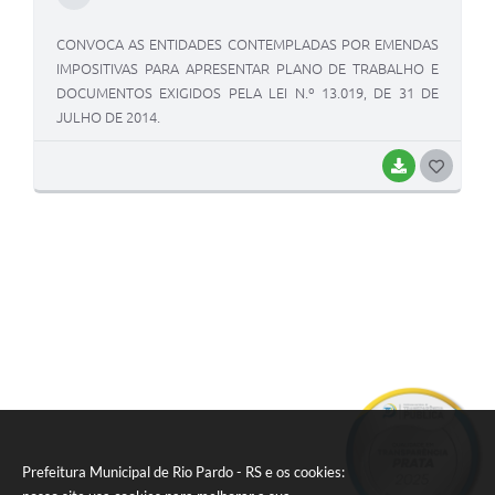
CONVOCA AS ENTIDADES CONTEMPLADAS POR EMENDAS
IMPOSITIVAS PARA APRESENTAR PLANO DE TRABALHO E
DOCUMENTOS EXIGIDOS PELA LEI N.º 13.019, DE 31 DE
JULHO DE 2014.
BAIXAR
G
O
S
T
E
I
Prefeitura Municipal de Rio Pardo - RS e os cookies: