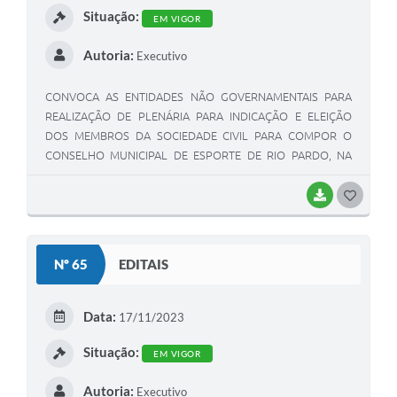
Situação:
EM VIGOR
Autoria:
Executivo
CONVOCA AS ENTIDADES NÃO GOVERNAMENTAIS PARA
REALIZAÇÃO DE PLENÁRIA PARA INDICAÇÃO E ELEIÇÃO
DOS MEMBROS DA SOCIEDADE CIVIL PARA COMPOR O
CONSELHO MUNICIPAL DE ESPORTE DE RIO PARDO, NA
FORMA DA LEI 2.379/2023.
BAIXAR
G
O
S
Nº 65
EDITAIS
T
E
Data:
17/11/2023
I
Situação:
EM VIGOR
Autoria:
Executivo