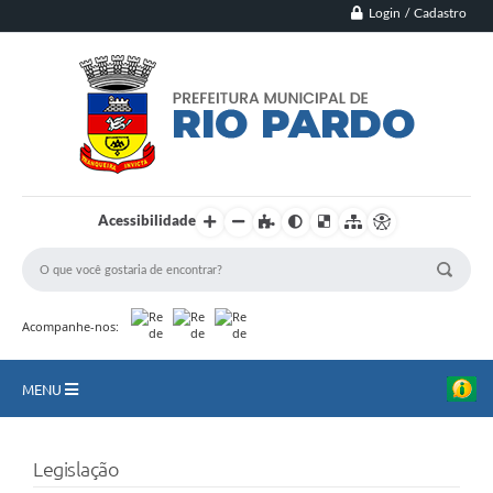
Login / Cadastro
Acessibilidade
Acompanhe-nos:
MENU
Principal
Legislação
Município